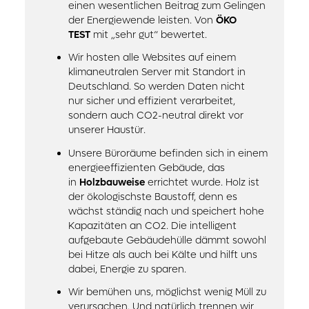
einen wesentlichen Beitrag zum Gelingen
der Energiewende leisten. Von
ÖKO
TEST
mit „sehr gut“ bewertet.
Wir hosten alle Websites auf einem
klimaneutralen Server mit Standort in
Deutschland. So werden Daten nicht
nur sicher und effizient verarbeitet,
sondern auch CO2-neutral direkt vor
unserer Haustür.
Unsere Büroräume befinden sich in einem
energieeffizienten Gebäude, das
in
Holzbauweise
errichtet wurde. Holz ist
der ökologischste Baustoff, denn es
wächst ständig nach und speichert hohe
Kapazitäten an CO2. Die intelligent
aufgebaute Gebäudehülle dämmt sowohl
bei Hitze als auch bei Kälte und hilft uns
dabei, Energie zu sparen.
Wir bemühen uns, möglichst wenig Müll zu
verursachen. Und natürlich trennen wir