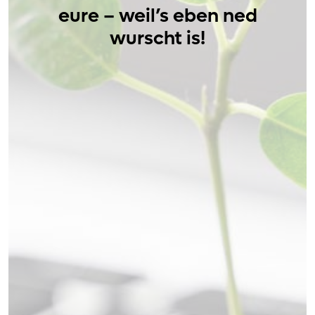
eure – weil’s eben ned
wurscht is!