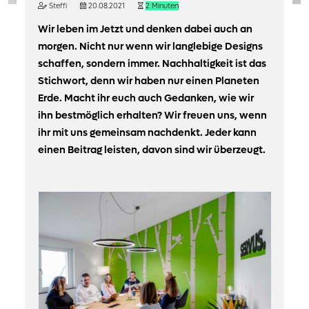
Steffi
20.08.2021
2 Minuten
Wir leben im Jetzt und denken dabei auch an
morgen. Nicht nur wenn wir langlebige Designs
schaffen, sondern immer. Nachhaltigkeit ist das
Stichwort, denn wir haben nur einen Planeten
Erde. Macht ihr euch auch Gedanken, wie wir
ihn bestmöglich erhalten? Wir freuen uns, wenn
ihr mit uns gemeinsam nachdenkt. Jeder kann
einen Beitrag leisten, davon sind wir überzeugt.