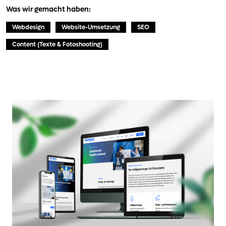
Was wir gemacht haben:
Webdesign
Website-Umsetzung
SEO
Content (Texte & Fotoshooting)