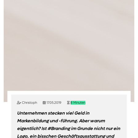
Christoph
17.05.2019
8 Minuten
Unternehmen stecken viel Geld in
Markenbildung und -führung. Aber warum
eigentlich? Ist #Branding im Grunde nicht nur ein
Logo, ein bisschen Geschäftsausstattung und