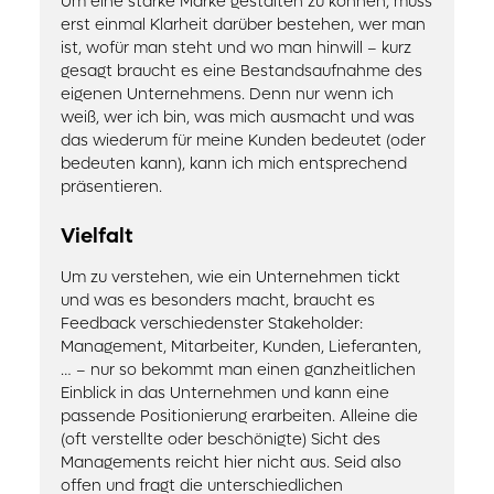
Um eine starke Marke gestalten zu können, muss
erst einmal Klarheit darüber bestehen, wer man
ist, wofür man steht und wo man hinwill – kurz
gesagt braucht es eine Bestandsaufnahme des
eigenen Unternehmens. Denn nur wenn ich
weiß, wer ich bin, was mich ausmacht und was
das wiederum für meine Kunden bedeutet (oder
bedeuten kann), kann ich mich entsprechend
präsentieren.
Vielfalt
Um zu verstehen, wie ein Unternehmen tickt
und was es besonders macht, braucht es
Feedback verschiedenster Stakeholder:
Management, Mitarbeiter, Kunden, Lieferanten,
… – nur so bekommt man einen ganzheitlichen
Einblick in das Unternehmen und kann eine
passende Positionierung erarbeiten. Alleine die
(oft verstellte oder beschönigte) Sicht des
Managements reicht hier nicht aus. Seid also
offen und fragt die unterschiedlichen