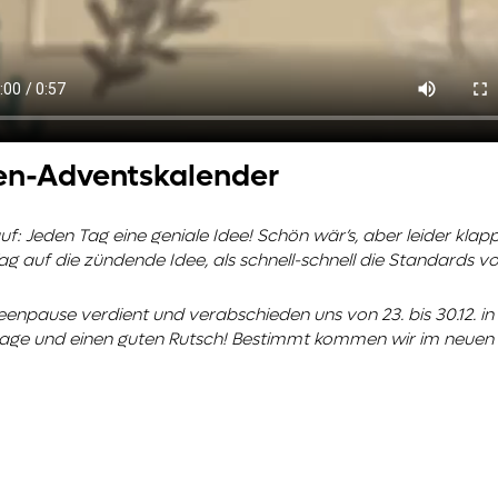
en-Adventskalender
: Jeden Tag eine geniale Idee! Schön wär’s, aber leider klapp
ag auf die zündende Idee, als schnell-schnell die Standards vo
deenpause verdient und verabschieden uns von 23. bis 30.12. i
age und einen guten Rutsch!
Bestimmt kommen wir im neuen Ja