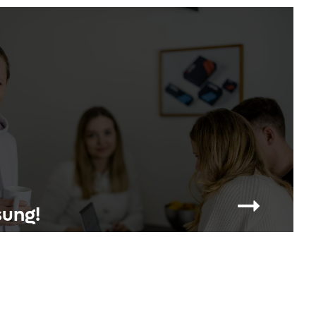
sung!