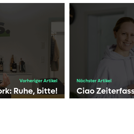
Vorheriger Artikel
Nächster Artikel
k: Ruhe, bitte!
Ciao Zeiterfas