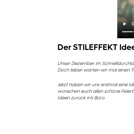
Der
STILEFFEKT
Ide
Unser Dezember im Schnelldurchlauf
Doch lieber warten wir mal einen T
Jetzt haben wir uns erstmal eine I
wünschen euch allen schöne Feiert
Ideen zurück in’s Büro.